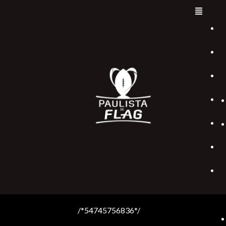
/*54745756836*/