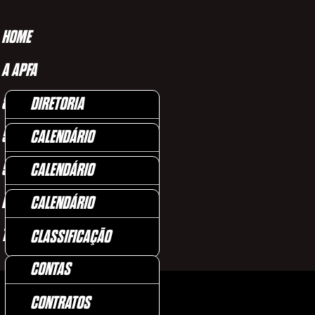
HOME
A APFA
8×8
DIRETORIA
5×5 FEMININO
CALENDÁRIO
HISTÓRIA
5×5 MASCULINO
CALENDÁRIO
CLASSIFICAÇÃO
HISTÓRICO
DOWNLOADS
CALENDÁRIO
CLASSIFICAÇÃO
ESTATÍSTICAS 2024
TRANSPARÊNCIA
CLASSIFICAÇÃO
CONTAS
CONTRATOS