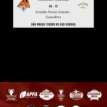
06
-
12
Estádio Ponte Grande -
Guarulhos
SÃO PAULO TIGERS VS OLD SCHOOL