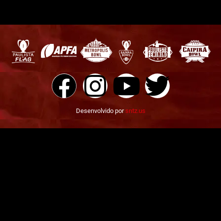
Desenvolvido por
sntz.us