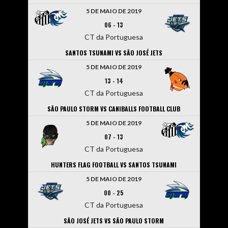
5 DE MAIO DE 2019
06
-
13
CT da Portuguesa
SANTOS TSUNAMI VS SÃO JOSÉ JETS
5 DE MAIO DE 2019
13
-
14
CT da Portuguesa
SÃO PAULO STORM VS CANIBALLS FOOTBALL CLUB
5 DE MAIO DE 2019
07
-
13
CT da Portuguesa
HUNTERS FLAG FOOTBALL VS SANTOS TSUNAMI
5 DE MAIO DE 2019
00
-
25
CT da Portuguesa
SÃO JOSÉ JETS VS SÃO PAULO STORM