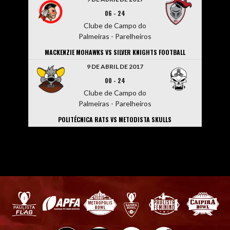
06
-
24
Clube de Campo do
Palmeiras - Parelheiros
MACKENZIE MOHAWKS VS SILVER KNIGHTS FOOTBALL
9 DE ABRIL DE 2017
00
-
24
Clube de Campo do
Palmeiras - Parelheiros
POLITÉCNICA RATS VS METODISTA SKULLS