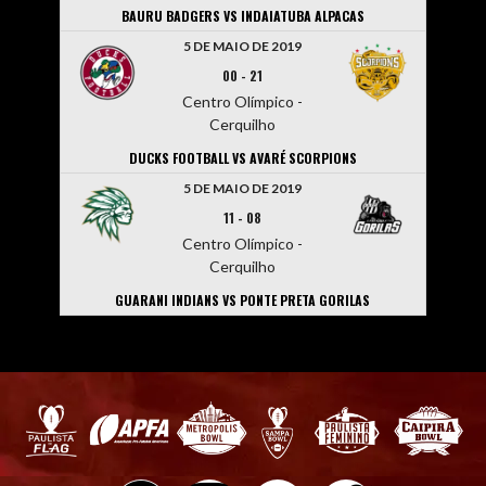
BAURU BADGERS VS INDAIATUBA ALPACAS
5 DE MAIO DE 2019
00
-
21
Centro Olímpico -
Cerquilho
DUCKS FOOTBALL VS AVARÉ SCORPIONS
5 DE MAIO DE 2019
11
-
08
Centro Olímpico -
Cerquilho
GUARANI INDIANS VS PONTE PRETA GORILAS