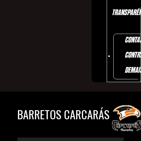
TRANSPARÊN
CONTA
CONTR
DEMAI
BARRETOS CARCARÁS