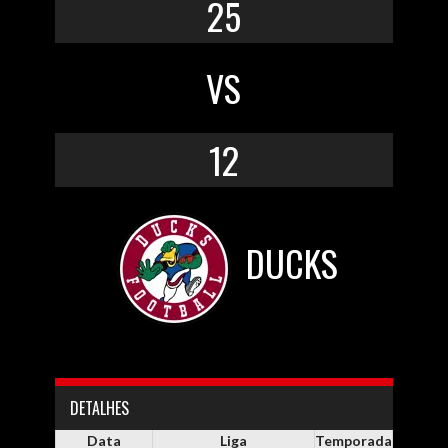
25
VS
12
DUCKS
DETALHES
Data
Liga
Temporada