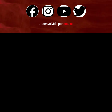
Desenvolvido por
sntz.us