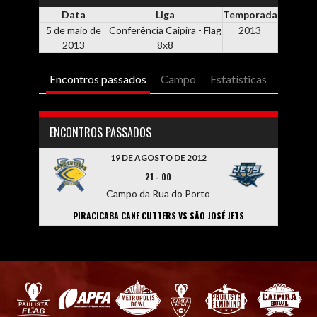
Data
Liga
Temporada
5 de maio de
Conferência Caipira - Flag
2013
2013
8x8
Encontros passados
Campo
Estatísticas
ENCONTROS PASSADOS
19 DE AGOSTO DE 2012
21
-
00
Campo da Rua do Porto
PIRACICABA CANE CUTTERS VS SÃO JOSÉ JETS