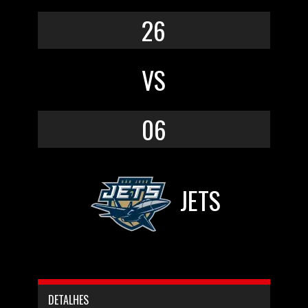
26
VS
06
JETS
DETALHES