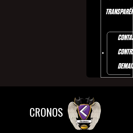
TRANSPARÊN
CONTA
CONTR
DEMAI
CRONOS