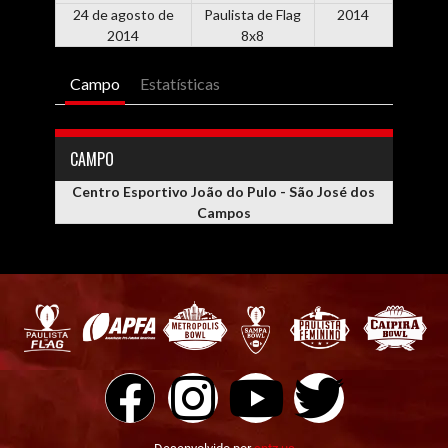
24 de agosto de
Paulista de Flag
2014
2014
8x8
Campo
Estatísticas
CAMPO
Centro Esportivo João do Pulo - São José dos
Campos