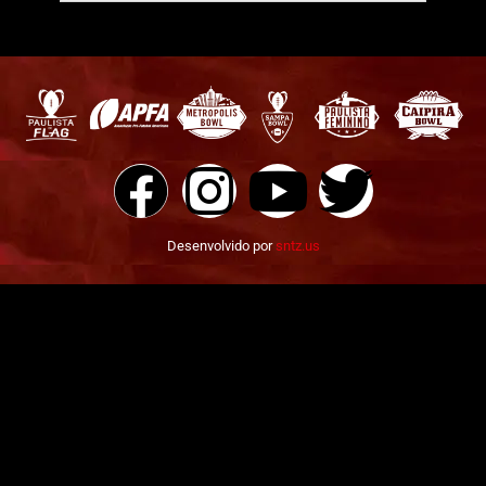
Desenvolvido por
sntz.us