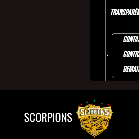
TRANSPARÊN
CONTA
CONTR
DEMAI
SCORPIONS