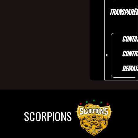
TRANSPARÊN
CONTA
CONTR
DEMAI
SCORPIONS