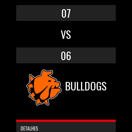
07
VS
06
BULLDOGS
DETALHES