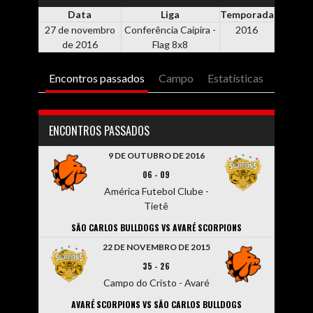
Data
Liga
Temporada
27 de novembro
Conferência Caipira -
2016
de 2016
Flag 8x8
Encontros passados
Campo
Estatísticas
ENCONTROS PASSADOS
9 DE OUTUBRO DE 2016
06
-
09
América Futebol Clube -
Tietê
SÃO CARLOS BULLDOGS VS AVARÉ SCORPIONS
22 DE NOVEMBRO DE 2015
35
-
26
Campo do Cristo - Avaré
AVARÉ SCORPIONS VS SÃO CARLOS BULLDOGS