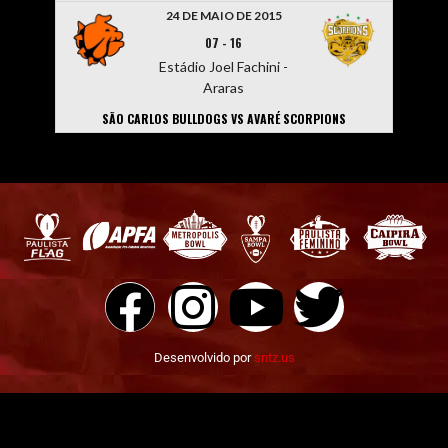
24 DE MAIO DE 2015
07
-
16
Estádio Joel Fachini -
Araras
SÃO CARLOS BULLDOGS VS AVARÉ SCORPIONS
Desenvolvido por
sntz.us