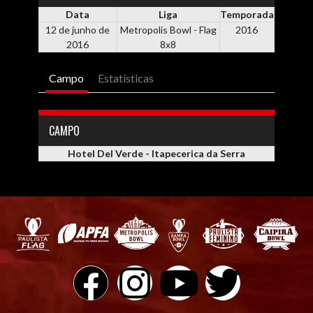
Data
Liga
Temporada
12 de junho de
Metropolis Bowl - Flag
2016
2016
8x8
Campo
Estatísticas
CAMPO
Hotel Del Verde - Itapecerica da Serra