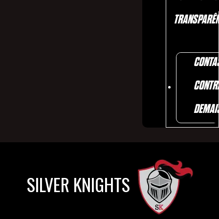
TRANSPARÊN
CONTA
CONTR
DEMAI
SILVER KNIGHTS