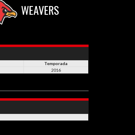
WEAVERS
Temporada
2016