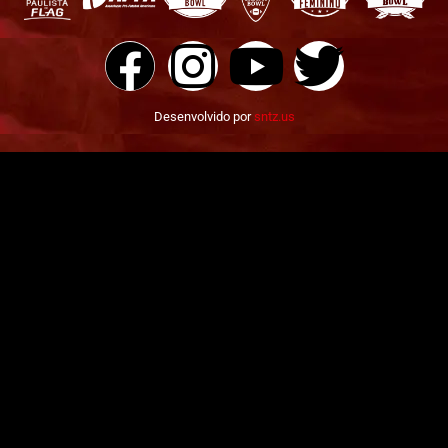
Desenvolvido por
sntz.us