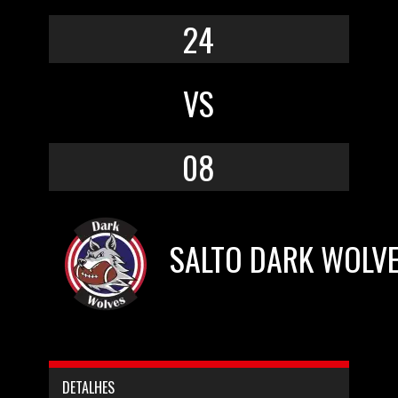
24
VS
08
SALTO DARK WOLV
DETALHES