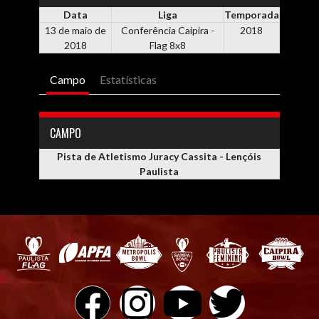
Data
Liga
Temporada
13 de maio de
Conferência Caipira -
2018
2018
Flag 8x8
Campo
Estatísticas
CAMPO
Pista de Atletismo Juracy Cassita - Lençóis
Paulista