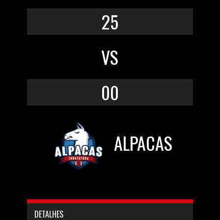
25
VS
00
ALPACAS
DETALHES