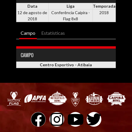
Data
Liga
Temporada
12 de agosto de
Conferência Caipira -
2018
2018
Flag 8x8
Campo
Estatísticas
CAMPO
Centro Esportivo - Atibaia