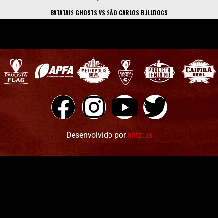
BATATAIS GHOSTS VS SÃO CARLOS BULLDOGS
Desenvolvido por
sntz.us