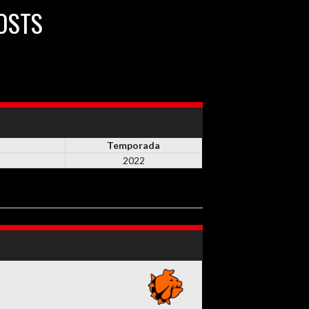
OSTS
Temporada
2022