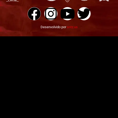
Desenvolvido por
sntz.us