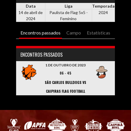
Data
Liga
Temporada
14 de abril de
Paulista de Flag 5x5 -
2024
2024
Feminino
Encontros passados
Campo
Estatísticas
ENCONTROS PASSADOS
1 DE OUTUBRO DE 2023
06
-
45
SÃO CARLOS BULLDOGS VS
CAIPIRAS FLAG FOOTBALL