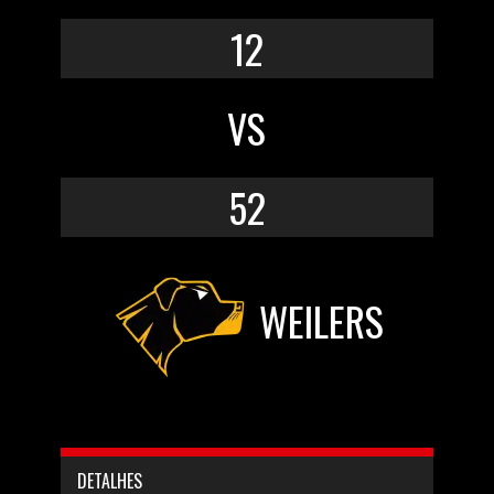
12
VS
52
WEILERS
DETALHES