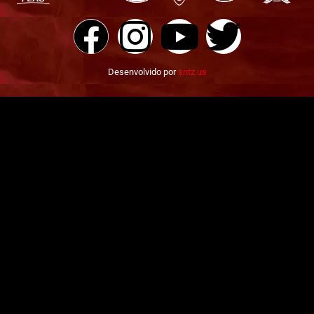
Desenvolvido por
sntz.us