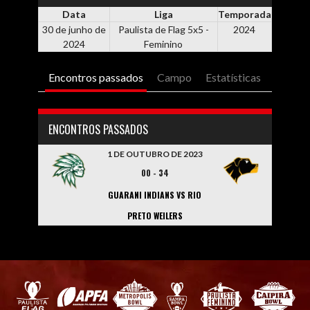
Data
Liga
Temporada
30 de junho de
Paulista de Flag 5x5 -
2024
2024
Feminino
Encontros passados
Campo
Estatísticas
ENCONTROS PASSADOS
1 DE OUTUBRO DE 2023
00
-
34
GUARANI INDIANS VS RIO
PRETO WEILERS