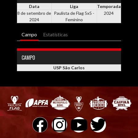
Data
Liga
Temporada
8 de setembro de
Paulista de Flag 5x5 -
2024
2024
Feminino
Campo
Estatísticas
CAMPO
USP São Carlos