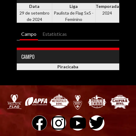
Data
Liga
Temporada
29 de setembro
Paulista de Flag 5x5 -
2024
de 2024
Feminino
Campo
Estatísticas
CAMPO
Piracicaba