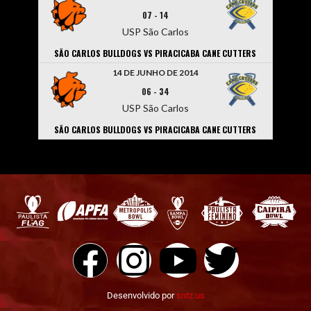
07
-
14
USP São Carlos
SÃO CARLOS BULLDOGS VS PIRACICABA CANE CUTTERS
14 DE JUNHO DE 2014
06
-
34
USP São Carlos
SÃO CARLOS BULLDOGS VS PIRACICABA CANE CUTTERS
Desenvolvido por
sntz.us