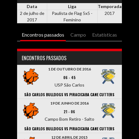
Data
Liga
Temporada
2 de julho de
Paulista de Flag 5x5 -
2017
2017
Feminino
Encontros passados
Campo
Estatísticas
ENCONTROS PASSADOS
1 DE OUTUBRO DE 2016
06
-
45
USP São Carlos
SÃO CARLOS BULLDOGS VS PIRACICABA CANE CUTTERS
19 DE JUNHO DE 2016
21
-
06
Campo Bom Retiro - Salto
SÃO CARLOS BULLDOGS VS PIRACICABA CANE CUTTERS
12 DE ABRIL DE 2015