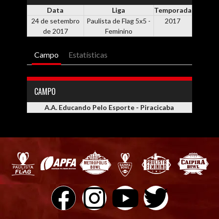
Data
Liga
Temporada
24 de setembro
Paulista de Flag 5x5 -
2017
de 2017
Feminino
Campo
Estatísticas
CAMPO
A.A. Educando Pelo Esporte - Piracicaba