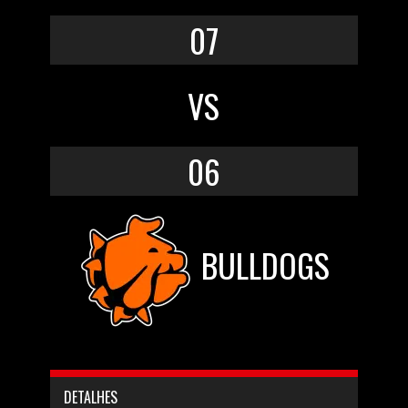
07
VS
06
BULLDOGS
DETALHES