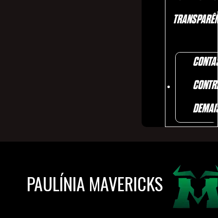
TRANSPARÊN
CONTA
CONTR
DEMAI
PAULÍNIA MAVERICKS