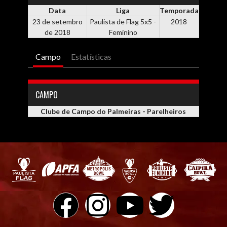
Data
Liga
Temporada
23 de setembro
Paulista de Flag 5x5 -
2018
de 2018
Feminino
Campo
Estatísticas
CAMPO
Clube de Campo do Palmeiras - Parelheiros