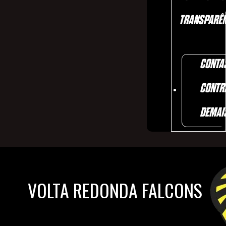
TRANSPARÊN
CONTA
CONTR
DEMAI
VOLTA REDONDA FALCONS