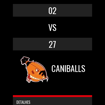
02
VS
27
CANIBALLS
DETALHES