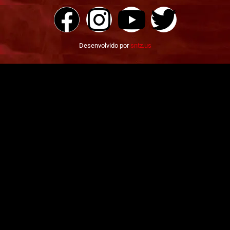
Desenvolvido por
sntz.us