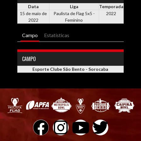
Data
Liga
Temporada
15 de maio de
Paulista de Flag 5x5 -
2022
2022
Feminino
Campo
Estatísticas
CAMPO
Esporte Clube São Bento - Sorocaba