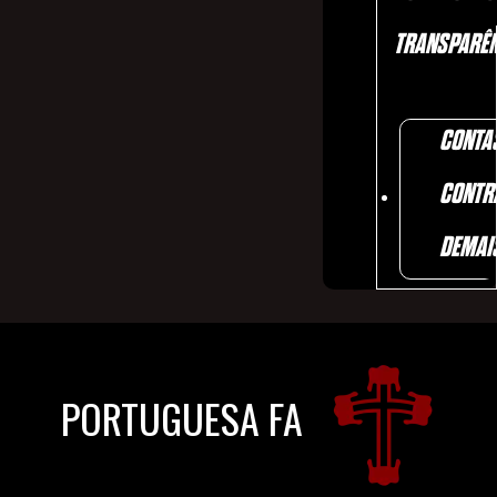
TRANSPARÊN
CONTA
CONTR
DEMAI
PORTUGUESA FA