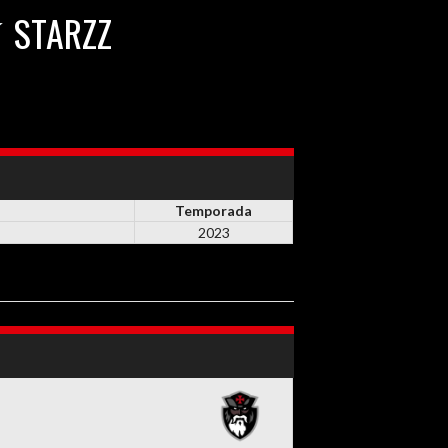
STARZZ
Temporada
2023