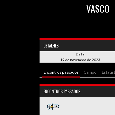
VASCO
DETALHES
Data
19 de novembro de 2023
Encontros passados
Campo
Estatís
ENCONTROS PASSADOS