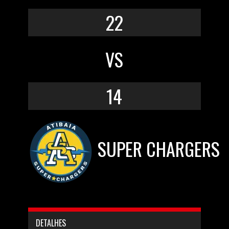
22
VS
14
SUPER CHARGERS
DETALHES