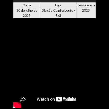
Data
Liga
Temporada
30 de julho de
Divisão Caipira Leste -
2023
2023
8x8