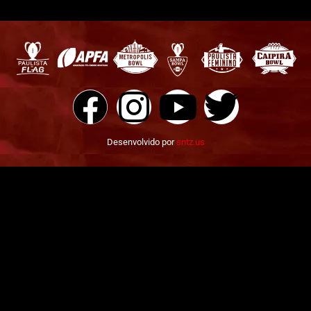
Desenvolvido por
sntz.us