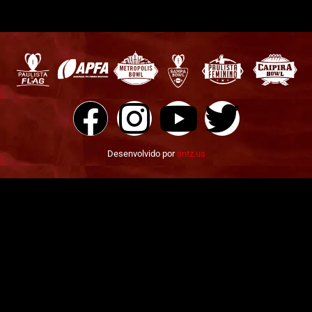
Desenvolvido por
sntz.us