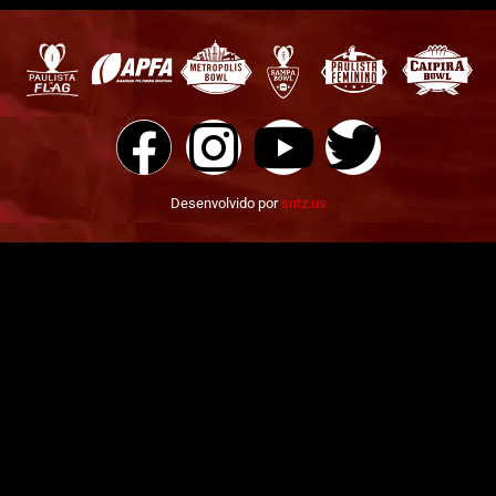
Desenvolvido por
sntz.us