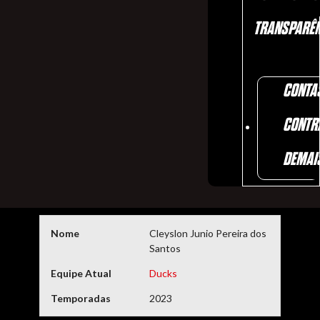
TRANSPARÊN
CONTA
CONTR
DEMAI
Nome
Cleyslon Junio Pereira dos
Santos
Equipe Atual
Ducks
Temporadas
2023