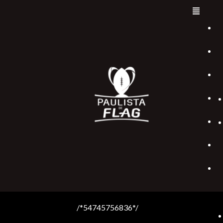
/*54745756836*/