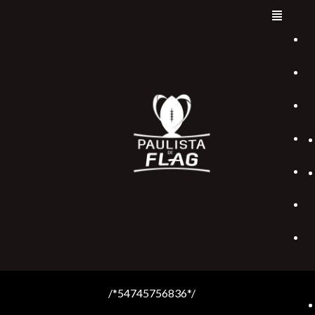
/*54745756836*/