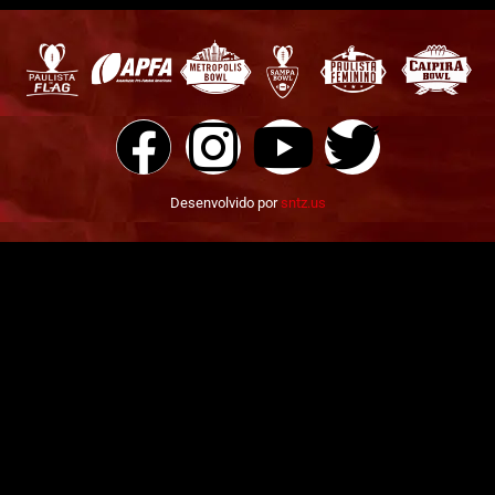
Desenvolvido por
sntz.us