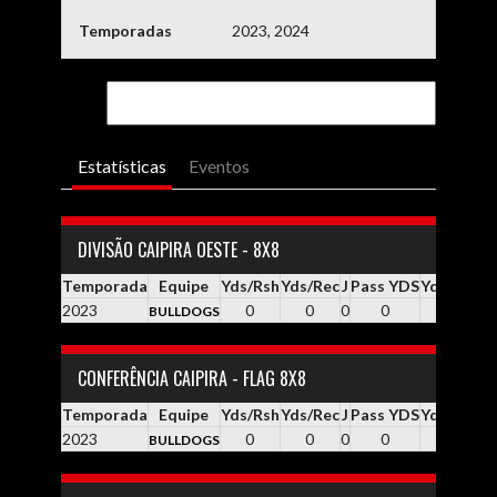
Temporadas
2023, 2024
Estatísticas
Eventos
DIVISÃO CAIPIRA OESTE - 8X8
Temporada
Equipe
Yds/Rsh
Yds/Rec
J
Pass YDS
Yds / Pass
2023
0
0
0
0
0.0
BULLDOGS
CONFERÊNCIA CAIPIRA - FLAG 8X8
Temporada
Equipe
Yds/Rsh
Yds/Rec
J
Pass YDS
Yds / Pass
2023
0
0
0
0
0.0
BULLDOGS