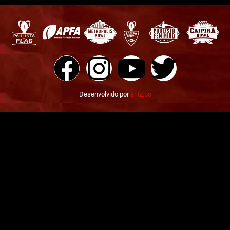
Desenvolvido por
sntz.us