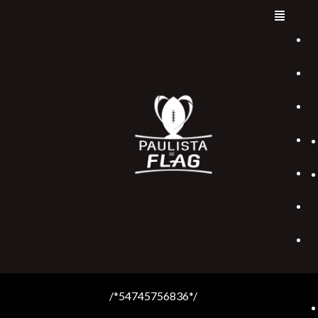
/*54745756836*/