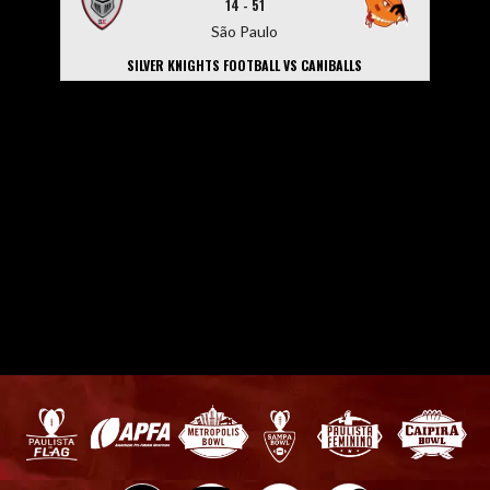
14
-
51
São Paulo
SILVER KNIGHTS FOOTBALL VS CANIBALLS