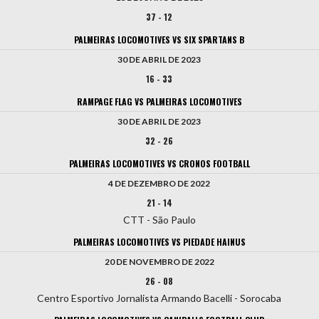
37
-
12
PALMEIRAS LOCOMOTIVES VS SIX SPARTANS B
30 DE ABRIL DE 2023
16
-
33
RAMPAGE FLAG VS PALMEIRAS LOCOMOTIVES
30 DE ABRIL DE 2023
32
-
26
PALMEIRAS LOCOMOTIVES VS CRONOS FOOTBALL
4 DE DEZEMBRO DE 2022
21
-
14
CTT - São Paulo
PALMEIRAS LOCOMOTIVES VS PIEDADE HAINUS
20 DE NOVEMBRO DE 2022
26
-
08
Centro Esportivo Jornalista Armando Bacelli - Sorocaba