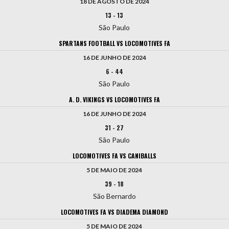
18 DE AGOSTO DE 2024
13
-
13
São Paulo
SPARTANS FOOTBALL VS LOCOMOTIVES FA
16 DE JUNHO DE 2024
6
-
44
São Paulo
A. D. VIKINGS VS LOCOMOTIVES FA
16 DE JUNHO DE 2024
31
-
27
São Paulo
LOCOMOTIVES FA VS CANIBALLS
5 DE MAIO DE 2024
39
-
18
São Bernardo
LOCOMOTIVES FA VS DIADEMA DIAMOND
5 DE MAIO DE 2024