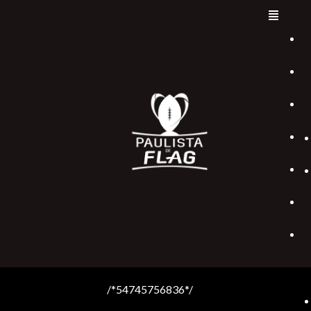
/*54745756836*/