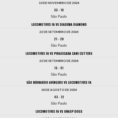
10 DE NOVEMBRO DE 2024
33
-
19
São Paulo
LOCOMOTIVES FA VS DIADEMA DIAMOND
22 DE SETEMBRO DE 2024
21
-
20
São Paulo
LOCOMOTIVES FA VS PIRACICABA CANE CUTTERS
22 DE SETEMBRO DE 2024
13
-
51
São Paulo
SÃO BERNARDO AVENGERS VS LOCOMOTIVES FA
18 DE AGOSTO DE 2024
43
-
12
São Paulo
LOCOMOTIVES FA VS UNASP DOGS