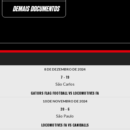
DEMAIS DOCUMENTOS
8 DE DEZEMBRO DE 2024
7
-
19
São Carlos
GATORS FLAG FOOTBALL VS LOCOMOTIVES FA
10 DE NOVEMBRO DE 2024
20
-
6
São Paulo
LOCOMOTIVES FA VS CANIBALLS