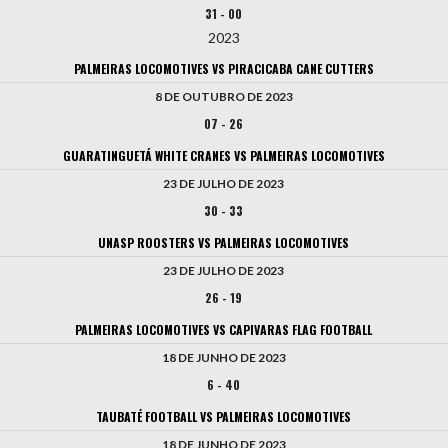
31
-
00
2023
PALMEIRAS LOCOMOTIVES VS PIRACICABA CANE CUTTERS
8 DE OUTUBRO DE 2023
07
-
26
GUARATINGUETÁ WHITE CRANES VS PALMEIRAS LOCOMOTIVES
23 DE JULHO DE 2023
30
-
33
UNASP ROOSTERS VS PALMEIRAS LOCOMOTIVES
23 DE JULHO DE 2023
26
-
19
PALMEIRAS LOCOMOTIVES VS CAPIVARAS FLAG FOOTBALL
18 DE JUNHO DE 2023
6
-
40
TAUBATÉ FOOTBALL VS PALMEIRAS LOCOMOTIVES
18 DE JUNHO DE 2023