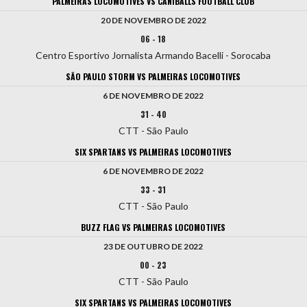
PALMEIRAS LOCOMOTIVES VS CANIBALLS FOOTBALL CLUB
20 DE NOVEMBRO DE 2022
06
-
18
Centro Esportivo Jornalista Armando Bacelli - Sorocaba
SÃO PAULO STORM VS PALMEIRAS LOCOMOTIVES
6 DE NOVEMBRO DE 2022
31
-
40
CTT - São Paulo
SIX SPARTANS VS PALMEIRAS LOCOMOTIVES
6 DE NOVEMBRO DE 2022
33
-
31
CTT - São Paulo
BUZZ FLAG VS PALMEIRAS LOCOMOTIVES
23 DE OUTUBRO DE 2022
00
-
23
CTT - São Paulo
SIX SPARTANS VS PALMEIRAS LOCOMOTIVES