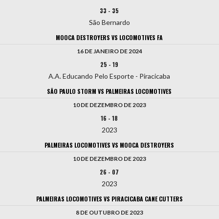
33
-
35
São Bernardo
MOOCA DESTROYERS VS LOCOMOTIVES FA
16 DE JANEIRO DE 2024
25
-
19
A.A. Educando Pelo Esporte - Piracicaba
SÃO PAULO STORM VS PALMEIRAS LOCOMOTIVES
10 DE DEZEMBRO DE 2023
16
-
18
2023
PALMEIRAS LOCOMOTIVES VS MOOCA DESTROYERS
10 DE DEZEMBRO DE 2023
26
-
07
2023
PALMEIRAS LOCOMOTIVES VS PIRACICABA CANE CUTTERS
8 DE OUTUBRO DE 2023