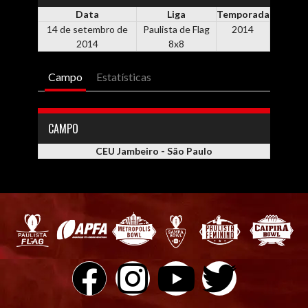
Data
Liga
Temporada
14 de setembro de
Paulista de Flag
2014
2014
8x8
Campo
Estatísticas
CAMPO
CEU Jambeiro - São Paulo