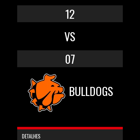
12
VS
07
BULLDOGS
DETALHES