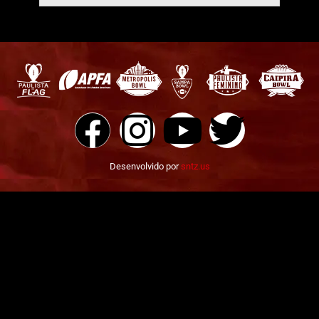
Desenvolvido por
sntz.us