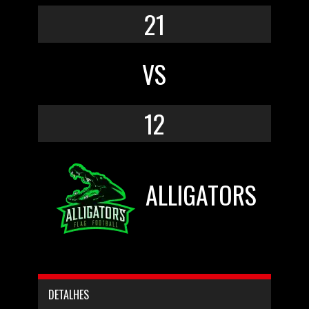
21
VS
12
ALLIGATORS
DETALHES