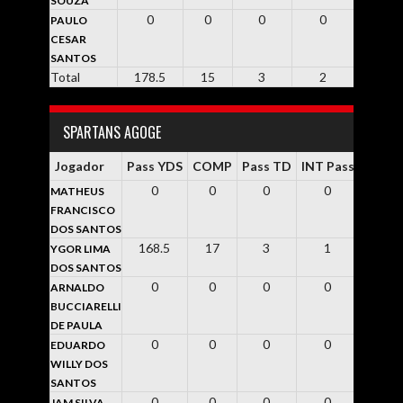
SOUZA
0
0
0
0
0
PAULO
CESAR
SANTOS
Total
178.5
15
3
2
4
SPARTANS AGOGE
Jogador
Pass YDS
COMP
Pass TD
INT Pass
Rsh Y
0
0
0
0
8
MATHEUS
FRANCISCO
DOS SANTOS
168.5
17
3
1
0
YGOR LIMA
DOS SANTOS
0
0
0
0
0
ARNALDO
BUCCIARELLI
DE PAULA
0
0
0
0
0
EDUARDO
WILLY DOS
SANTOS
0
0
0
0
0
JAM SILVA