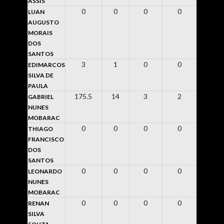
ASSIS
0
0
0
0
0
LUAN
AUGUSTO
MORAIS
DOS
SANTOS
3
1
0
0
4
EDIMARCOS
SILVA DE
PAULA
175.5
14
3
2
0
GABRIEL
NUNES
MOBARAC
0
0
0
0
0
THIAGO
FRANCISCO
DOS
SANTOS
0
0
0
0
0
LEONARDO
NUNES
MOBARAC
0
0
0
0
0
RENAN
SILVA