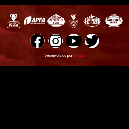
Desenvolvido por
sntz.us