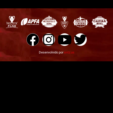
Desenvolvido por
sntz.us