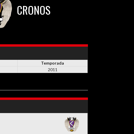
CRONOS
Temporada
2011