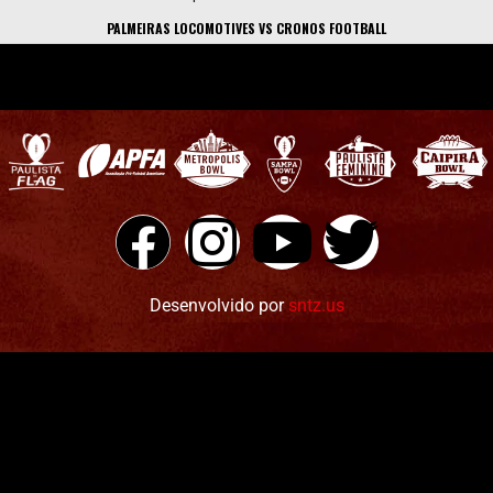
PALMEIRAS LOCOMOTIVES VS CRONOS FOOTBALL
Desenvolvido por
sntz.us