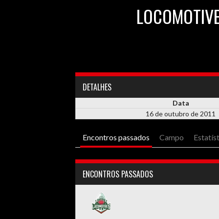
LOCOMOTIV
DETALHES
Data
16 de outubro de 2011
Encontros passados
Campo
Estatís
ENCONTROS PASSADOS