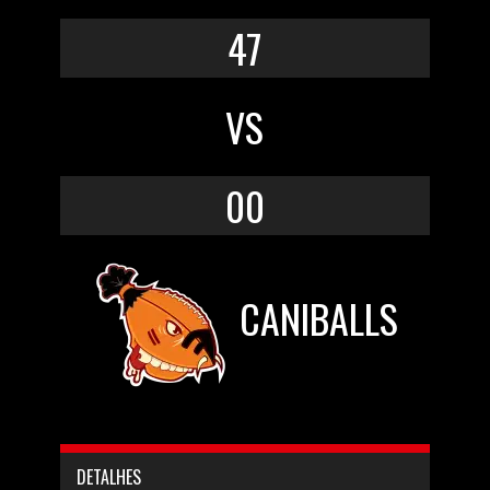
47
VS
00
CANIBALLS
DETALHES