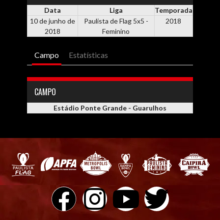
Data
Liga
Temporada
10 de junho de
Paulista de Flag 5x5 -
2018
2018
Feminino
Campo
Estatísticas
CAMPO
Estádio Ponte Grande - Guarulhos