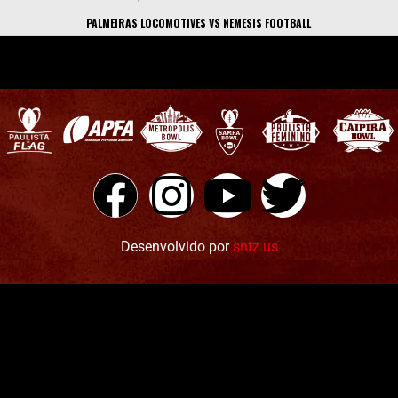
PALMEIRAS LOCOMOTIVES VS NEMESIS FOOTBALL
Desenvolvido por
sntz.us