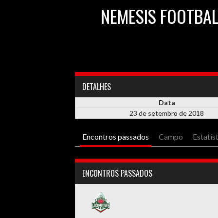
NEMESIS FOOTBAL
DETALHES
Data
23 de setembro de 2018
Encontros passados
Campo
Estatís
ENCONTROS PASSADOS