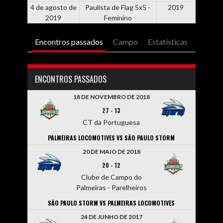
4 de agosto de
Paulista de Flag 5x5 -
2019
2019
Feminino
Encontros passados
Campo
Estatísticas
ENCONTROS PASSADOS
18 DE NOVEMBRO DE 2018
27
-
13
CT da Portuguesa
PALMEIRAS LOCOMOTIVES VS SÃO PAULO STORM
20 DE MAIO DE 2018
20
-
12
Clube de Campo do
Palmeiras - Parelheiros
SÃO PAULO STORM VS PALMEIRAS LOCOMOTIVES
24 DE JUNHO DE 2017