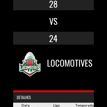
28
VS
24
LOCOMOTIVES
DETALHES
Data
Liga
Temporada