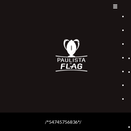
/*54745756836*/