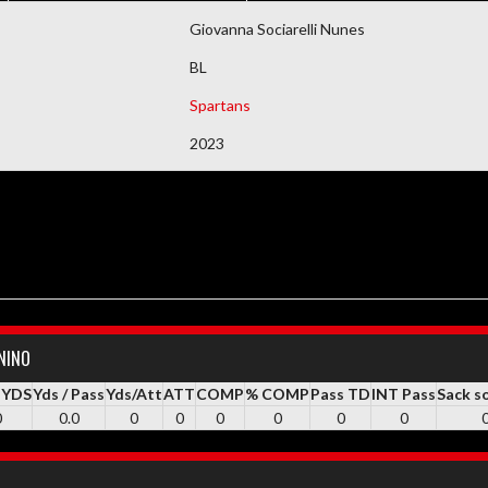
DEMAIS DOCUMENTOS
Giovanna Sociarelli Nunes
BL
Spartans
2023
ININO
 YDS
Yds / Pass
Yds/Att
ATT
COMP
% COMP
Pass TD
INT Pass
Sack s
0
0.0
0
0
0
0
0
0