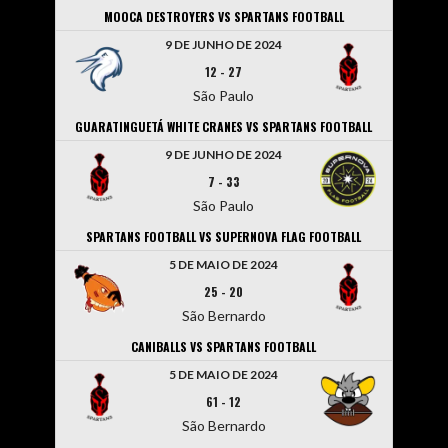
MOOCA DESTROYERS VS SPARTANS FOOTBALL
9 DE JUNHO DE 2024
12
-
27
São Paulo
GUARATINGUETÁ WHITE CRANES VS SPARTANS FOOTBALL
9 DE JUNHO DE 2024
7
-
33
São Paulo
SPARTANS FOOTBALL VS SUPERNOVA FLAG FOOTBALL
5 DE MAIO DE 2024
25
-
20
São Bernardo
CANIBALLS VS SPARTANS FOOTBALL
5 DE MAIO DE 2024
61
-
12
São Bernardo