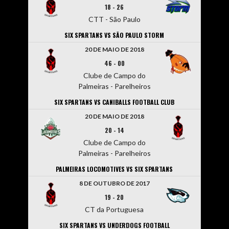
18
-
26
CTT - São Paulo
SIX SPARTANS VS SÃO PAULO STORM
20 DE MAIO DE 2018
46
-
00
Clube de Campo do
Palmeiras - Parelheiros
SIX SPARTANS VS CANIBALLS FOOTBALL CLUB
20 DE MAIO DE 2018
20
-
14
Clube de Campo do
Palmeiras - Parelheiros
PALMEIRAS LOCOMOTIVES VS SIX SPARTANS
8 DE OUTUBRO DE 2017
19
-
20
CT da Portuguesa
SIX SPARTANS VS UNDERDOGS FOOTBALL