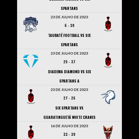
SPARTANS
23 DE JULHO DE 2023
6
-
38
TAUBATÉ FOOTBALL VS SIX
SPARTANS
23 DE JULHO DE 2023
25
-
37
DIADEMA DIAMOND VS SIX
SPARTANS A
23 DE JULHO DE 2023
27
-
26
SIX SPARTANS VS
GUARATINGUETÁ WHITE CRANES
16 DE JULHO DE 2023
33
-
39