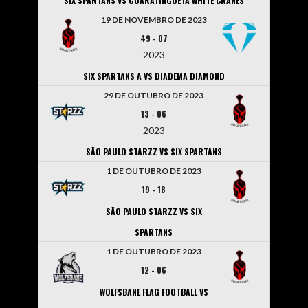
SIX SPARTANS VS GUARATINGUETA WHITE CRANES
19 DE NOVEMBRO DE 2023
49
-
07
2023
SIX SPARTANS A VS DIADEMA DIAMOND
29 DE OUTUBRO DE 2023
13
-
06
2023
SÃO PAULO STARZZ VS SIX SPARTANS
1 DE OUTUBRO DE 2023
19
-
18
SÃO PAULO STARZZ VS SIX
SPARTANS
1 DE OUTUBRO DE 2023
12
-
06
WOLFSBANE FLAG FOOTBALL VS