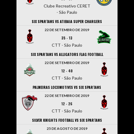
Clube Recreativo CERET
- São Paulo
SIX SPARTANS VS ATIBAIA SUPER CHARGERS
22 DE SETEMBRO DE 2019
35
-
13
CTT - São Paulo
SIX SPARTANS VS ALLIGATORS FLAG FOOTBALL
22 DE SETEMBRO DE 2019
12
-
40
CTT - São Paulo
PALMEIRAS LOCOMOTIVES VS SIX SPARTANS
22 DE SETEMBRO DE 2019
12
-
26
CTT - São Paulo
SILVER KNIGHTS FOOTBALL VS SIX SPARTANS
25 DE AGOSTO DE 2019