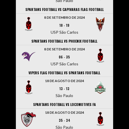
São Paulo
SPARTANS FOOTBALL VS CAPIVARAS FLAG FOOTBALL
8 DE SETEMBRO DE 2024
18
-
19
USP São Carlos
SPARTANS FOOTBALL VS PHOENIX FOOTBALL
8 DE SETEMBRO DE 2024
06
-
35
USP São Carlos
VIPERS FLAG FOOTBALL VS SPARTANS FOOTBALL
18 DE AGOSTO DE 2024
13
-
13
São Paulo
SPARTANS FOOTBALL VS LOCOMOTIVES FA
18 DE AGOSTO DE 2024
35
-
34
São Paulo