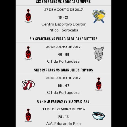
SIX SPARTANS VS SOROCABA VIPERS
27 DE AGOSTO DE 2017
19
-
21
Centro Esportivo Doutor
Pitico - Sorocaba
SIX SPARTANS VS PIRACICABA CANE CUTTERS
30 DE JULHO DE 2017
46
-
00
CT da Portuguesa
SIX SPARTANS VS GUARULHOS RHYNOS
30 DE JULHO DE 2017
00
-
47
CT da Portuguesa
USP RED PANDAS VS SIX SPARTANS
11 DE DEZEMBRO DE 2016
28
-
14
A.A. Educando Pelo