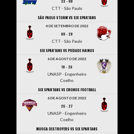
33
-
00
CTT - São Paulo
SÃO PAULO STORM VS SIX SPARTANS
4 DE SETEMBRO DE 2022
00
-
28
CTT - São Paulo
SIX SPARTANS VS PIEDADE HAINUS
6 DE AGOSTO DE 2022
18
-
26
UNASP - Engenheiro
Coelho
SIX SPARTANS VS CRONOS FOOTBALL
6 DE AGOSTO DE 2022
26
-
27
UNASP - Engenheiro
Coelho
MOOCA DESTROYERS VS SIX SPARTANS