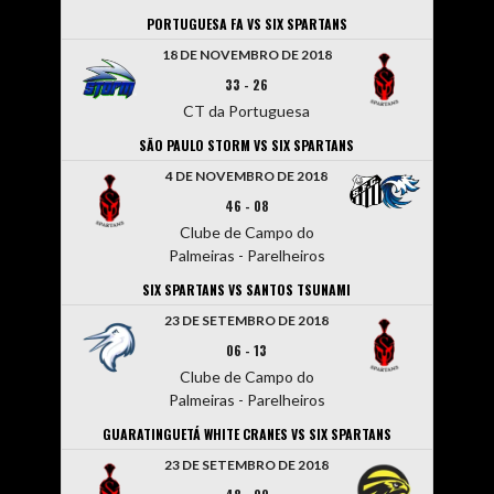
PORTUGUESA FA VS SIX SPARTANS
18 DE NOVEMBRO DE 2018
33
-
26
CT da Portuguesa
SÃO PAULO STORM VS SIX SPARTANS
4 DE NOVEMBRO DE 2018
46
-
08
Clube de Campo do
Palmeiras - Parelheiros
SIX SPARTANS VS SANTOS TSUNAMI
23 DE SETEMBRO DE 2018
06
-
13
Clube de Campo do
Palmeiras - Parelheiros
GUARATINGUETÁ WHITE CRANES VS SIX SPARTANS
23 DE SETEMBRO DE 2018