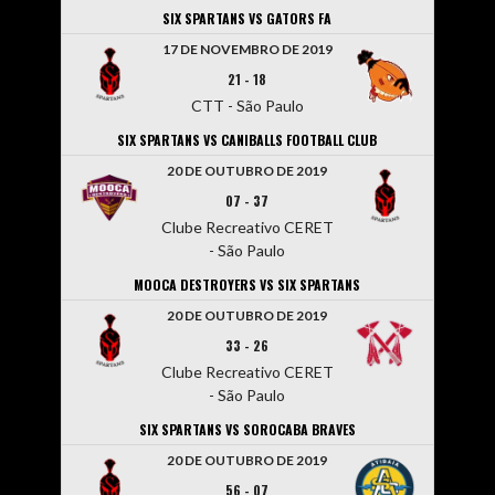
SIX SPARTANS VS GATORS FA
17 DE NOVEMBRO DE 2019
21
-
18
CTT - São Paulo
SIX SPARTANS VS CANIBALLS FOOTBALL CLUB
20 DE OUTUBRO DE 2019
07
-
37
Clube Recreativo CERET
- São Paulo
MOOCA DESTROYERS VS SIX SPARTANS
20 DE OUTUBRO DE 2019
33
-
26
Clube Recreativo CERET
- São Paulo
SIX SPARTANS VS SOROCABA BRAVES
20 DE OUTUBRO DE 2019
56
-
07