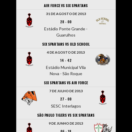
AIR FORCE VS SIX SPARTANS
31 DE AGOSTO DE 2013
28
-
00
Estádio Ponte Grande -
Guarulhos
SIX SPARTANS VS OLD SCHOOL
4 DE AGOSTO DE 2013
14
-
42
Estádio Municipal Vila
Nova - São Roque
SIX SPARTANS VS AIR FORCE
7 DE JULHO DE 2013
27
-
00
SESC Interlagos
SÃO PAULO TIGERS VS SIX SPARTANS
9 DE JUNHO DE 2013
06
-
18