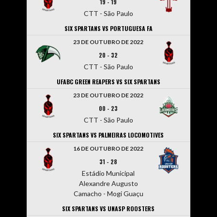
19
-
19
CTT - São Paulo
SIX SPARTANS VS PORTUGUESA FA
23 DE OUTUBRO DE 2022
20
-
32
CTT - São Paulo
UFABC GREEN REAPERS VS SIX SPARTANS
23 DE OUTUBRO DE 2022
00
-
23
CTT - São Paulo
SIX SPARTANS VS PALMEIRAS LOCOMOTIVES
16 DE OUTUBRO DE 2022
31
-
28
Estádio Municipal
Alexandre Augusto
Camacho - Mogi Guaçu
SIX SPARTANS VS UNASP ROOSTERS