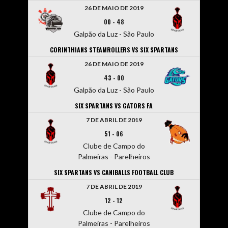
26 DE MAIO DE 2019
00
-
48
Galpão da Luz - São Paulo
CORINTHIANS STEAMROLLERS VS SIX SPARTANS
26 DE MAIO DE 2019
43
-
00
Galpão da Luz - São Paulo
SIX SPARTANS VS GATORS FA
7 DE ABRIL DE 2019
51
-
06
Clube de Campo do
Palmeiras - Parelheiros
SIX SPARTANS VS CANIBALLS FOOTBALL CLUB
7 DE ABRIL DE 2019
12
-
12
Clube de Campo do
Palmeiras - Parelheiros