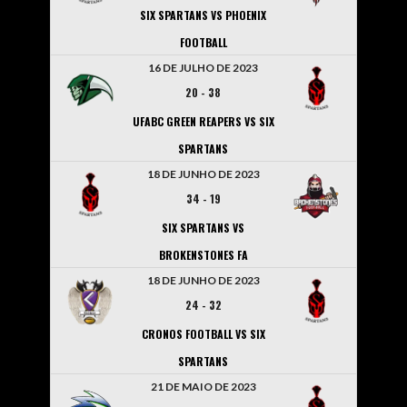
SIX SPARTANS VS PHOENIX
FOOTBALL
16 DE JULHO DE 2023
20
-
38
UFABC GREEN REAPERS VS SIX
SPARTANS
18 DE JUNHO DE 2023
34
-
19
SIX SPARTANS VS
BROKENSTONES FA
18 DE JUNHO DE 2023
24
-
32
CRONOS FOOTBALL VS SIX
SPARTANS
21 DE MAIO DE 2023