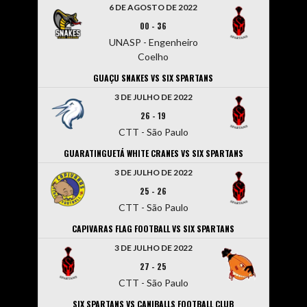
6 DE AGOSTO DE 2022
00
-
36
UNASP - Engenheiro
Coelho
GUAÇU SNAKES VS SIX SPARTANS
3 DE JULHO DE 2022
26
-
19
CTT - São Paulo
GUARATINGUETÁ WHITE CRANES VS SIX SPARTANS
3 DE JULHO DE 2022
25
-
26
CTT - São Paulo
CAPIVARAS FLAG FOOTBALL VS SIX SPARTANS
3 DE JULHO DE 2022
27
-
25
CTT - São Paulo
SIX SPARTANS VS CANIBALLS FOOTBALL CLUB