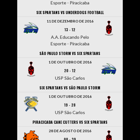
Esporte - Piracicaba
SIX SPARTANS VS UNDERDOGS FOOTBALL
11 DE DEZEMBRO DE 2016
13
-
12
A.A. Educando Pelo
Esporte - Piracicaba
SÃO PAULO STORM VS SIX SPARTANS
1 DE OUTUBRO DE 2016
20
-
12
USP São Carlos
SIX SPARTANS VS SÃO PAULO STORM
1 DE OUTUBRO DE 2016
19
-
28
USP São Carlos
PIRACICABA CANE CUTTERS VS SIX SPARTANS
28 DE AGOSTO DE 2016
00
-
39