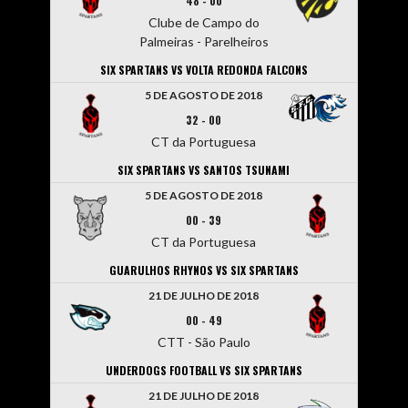
48
-
00
Clube de Campo do
Palmeiras - Parelheiros
SIX SPARTANS VS VOLTA REDONDA FALCONS
5 DE AGOSTO DE 2018
32
-
00
CT da Portuguesa
SIX SPARTANS VS SANTOS TSUNAMI
5 DE AGOSTO DE 2018
00
-
39
CT da Portuguesa
GUARULHOS RHYNOS VS SIX SPARTANS
21 DE JULHO DE 2018
00
-
49
CTT - São Paulo
UNDERDOGS FOOTBALL VS SIX SPARTANS
21 DE JULHO DE 2018