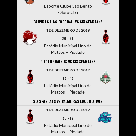
Esporte Clube São Bento
- Sorocaba
CAIPIRAS FLAG FOOTBALL VS SIX SPARTANS
1 DE DEZEMBRO DE 2019
26
-
28
Estádio Municipal Lino de
Mattos – Piedade
PIEDADE HAINUS VS SIX SPARTANS
1 DE DEZEMBRO DE 2019
42
-
12
Estádio Municipal Lino de
Mattos – Piedade
SIX SPARTANS VS PALMEIRAS LOCOMOTIVES
1 DE DEZEMBRO DE 2019
26
-
12
Estádio Municipal Lino de
Mattos – Piedade