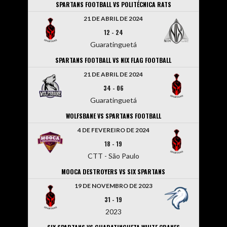
SPARTANS FOOTBALL VS POLITÉCNICA RATS
21 DE ABRIL DE 2024
12
-
24
Guaratinguetá
SPARTANS FOOTBALL VS NIX FLAG FOOTBALL
21 DE ABRIL DE 2024
34
-
06
Guaratinguetá
WOLFSBANE VS SPARTANS FOOTBALL
4 DE FEVEREIRO DE 2024
18
-
19
CTT - São Paulo
MOOCA DESTROYERS VS SIX SPARTANS
19 DE NOVEMBRO DE 2023
31
-
19
2023