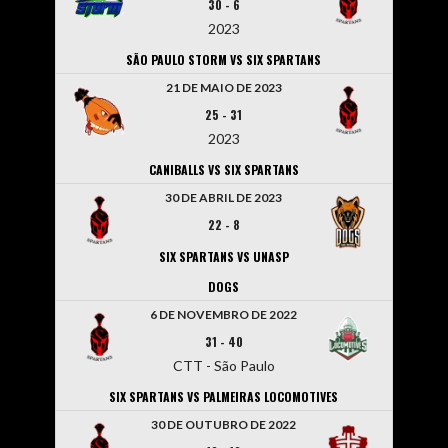
30
-
6
2023
SÃO PAULO STORM VS SIX SPARTANS
21 DE MAIO DE 2023
25
-
31
2023
CANIBALLS VS SIX SPARTANS
30 DE ABRIL DE 2023
22
-
8
SIX SPARTANS VS UNASP
DOGS
6 DE NOVEMBRO DE 2022
31
-
40
CTT - São Paulo
SIX SPARTANS VS PALMEIRAS LOCOMOTIVES
30 DE OUTUBRO DE 2022