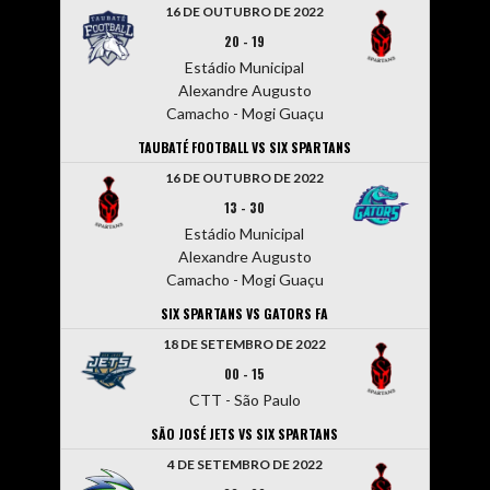
16 DE OUTUBRO DE 2022
20
-
19
Estádio Municipal
Alexandre Augusto
Camacho - Mogi Guaçu
TAUBATÉ FOOTBALL VS SIX SPARTANS
16 DE OUTUBRO DE 2022
13
-
30
Estádio Municipal
Alexandre Augusto
Camacho - Mogi Guaçu
SIX SPARTANS VS GATORS FA
18 DE SETEMBRO DE 2022
00
-
15
CTT - São Paulo
SÃO JOSÉ JETS VS SIX SPARTANS
4 DE SETEMBRO DE 2022