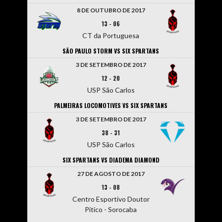
8 DE OUTUBRO DE 2017
13
-
06
CT da Portuguesa
SÃO PAULO STORM VS SIX SPARTANS
3 DE SETEMBRO DE 2017
12
-
20
USP São Carlos
PALMEIRAS LOCOMOTIVES VS SIX SPARTANS
3 DE SETEMBRO DE 2017
38
-
31
USP São Carlos
SIX SPARTANS VS DIADEMA DIAMOND
27 DE AGOSTO DE 2017
13
-
08
Centro Esportivo Doutor
Pitico - Sorocaba