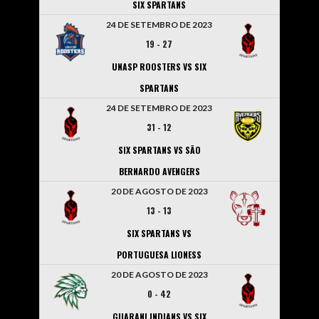
SIX SPARTANS
24 DE SETEMBRO DE 2023
19
-
27
UNASP ROOSTERS VS SIX
SPARTANS
24 DE SETEMBRO DE 2023
31
-
12
SIX SPARTANS VS SÃO
BERNARDO AVENGERS
20 DE AGOSTO DE 2023
13
-
13
SIX SPARTANS VS
PORTUGUESA LIONESS
20 DE AGOSTO DE 2023
0
-
42
GUARANI INDIANS VS SIX