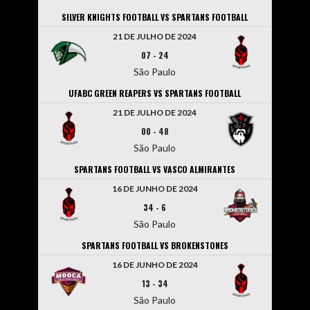
SILVER KNIGHTS FOOTBALL VS SPARTANS FOOTBALL
21 DE JULHO DE 2024
07
-
24
São Paulo
UFABC GREEN REAPERS VS SPARTANS FOOTBALL
21 DE JULHO DE 2024
00
-
48
São Paulo
SPARTANS FOOTBALL VS VASCO ALMIRANTES
16 DE JUNHO DE 2024
34
-
6
São Paulo
SPARTANS FOOTBALL VS BROKENSTONES
16 DE JUNHO DE 2024
13
-
34
São Paulo