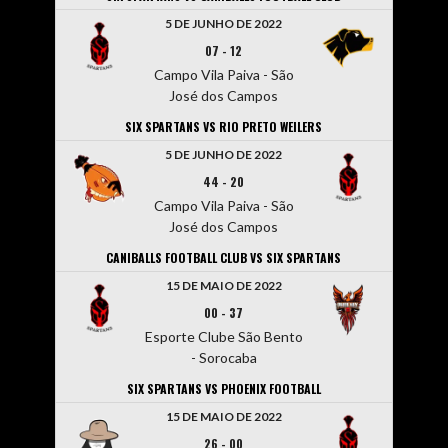
5 DE JUNHO DE 2022
07
-
12
Campo Vila Paiva - São
José dos Campos
SIX SPARTANS VS RIO PRETO WEILERS
5 DE JUNHO DE 2022
44
-
20
Campo Vila Paiva - São
José dos Campos
CANIBALLS FOOTBALL CLUB VS SIX SPARTANS
15 DE MAIO DE 2022
00
-
37
Esporte Clube São Bento
- Sorocaba
SIX SPARTANS VS PHOENIX FOOTBALL
15 DE MAIO DE 2022
26
-
00