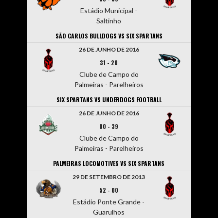
Estádio Municipal -
Saltinho
SÃO CARLOS BULLDOGS VS SIX SPARTANS
26 DE JUNHO DE 2016
31
-
20
Clube de Campo do
Palmeiras - Parelheiros
SIX SPARTANS VS UNDERDOGS FOOTBALL
26 DE JUNHO DE 2016
00
-
39
Clube de Campo do
Palmeiras - Parelheiros
PALMEIRAS LOCOMOTIVES VS SIX SPARTANS
29 DE SETEMBRO DE 2013
52
-
00
Estádio Ponte Grande -
Guarulhos