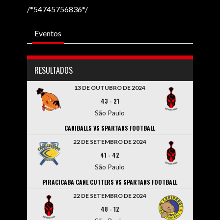
/*54745756836*/
Eventos
RESULTADOS
13 DE OUTUBRO DE 2024
43
-
21
São Paulo
CANIBALLS VS SPARTANS FOOTBALL
22 DE SETEMBRO DE 2024
41
-
42
São Paulo
PIRACICABA CANE CUTTERS VS SPARTANS FOOTBALL
22 DE SETEMBRO DE 2024
48
-
12