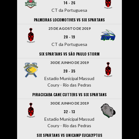
14
-
26
CT da Portuguesa
PALMEIRAS LOCOMOTIVES VS SIX SPARTANS
25 DE AGOSTO DE 2019
20
-
19
CT da Portuguesa
SIX SPARTANS VS SÃO PAULO STORM
30 DE JUNHO DE 2019
20
-
35
Estadio Municipal Massud
Coury - Rio das Pedras
PIRACICABA CANE CUTTERS VS SIX SPARTANS
30 DE JUNHO DE 2019
32
-
13
Estadio Municipal Massud
Coury - Rio das Pedras
SIX SPARTANS VS UNICAMP EUCALYPTUS